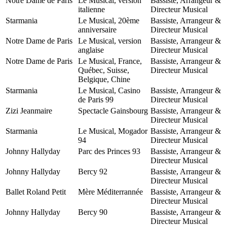
Notre Dame de Paris
Le Musical, version
Bassiste, Arrangeur &
italienne
Directeur Musical
Starmania
Le Musical, 20ème
Bassiste, Arrangeur &
anniversaire
Directeur Musical
Notre Dame de Paris
Le Musical, version
Bassiste, Arrangeur &
anglaise
Directeur Musical
Notre Dame de Paris
Le Musical, France,
Bassiste, Arrangeur &
Québec, Suisse,
Directeur Musical
Belgique, Chine
Starmania
Le Musical, Casino
Bassiste, Arrangeur &
de Paris 99
Directeur Musical
Zizi Jeanmaire
Spectacle Gainsbourg
Bassiste, Arrangeur &
Directeur Musical
Starmania
Le Musical, Mogador
Bassiste, Arrangeur &
94
Directeur Musical
Johnny Hallyday
Parc des Princes 93
Bassiste, Arrangeur &
Directeur Musical
Johnny Hallyday
Bercy 92
Bassiste, Arrangeur &
Directeur Musical
Ballet Roland Petit
Mère Méditerrannée
Bassiste, Arrangeur &
Directeur Musical
Johnny Hallyday
Bercy 90
Bassiste, Arrangeur &
Directeur Musical