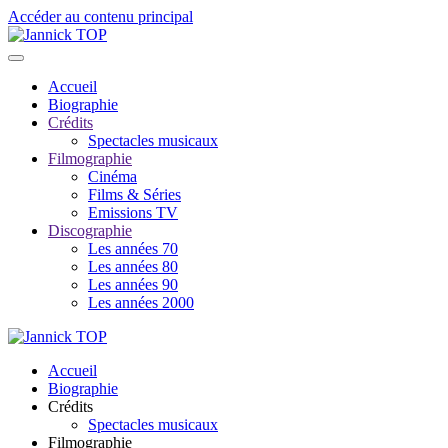
Accéder au contenu principal
Accueil
Biographie
Crédits
Spectacles musicaux
Filmographie
Cinéma
Films & Séries
Emissions TV
Discographie
Les années 70
Les années 80
Les années 90
Les années 2000
Accueil
Biographie
Crédits
Spectacles musicaux
Filmographie