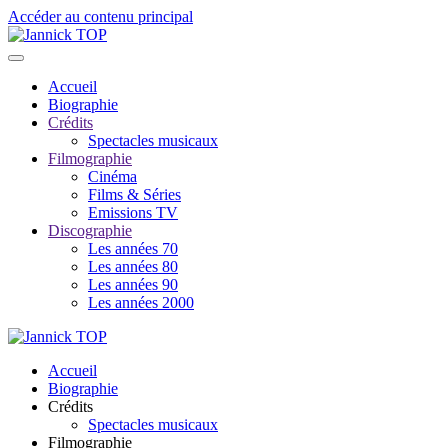
Accéder au contenu principal
Accueil
Biographie
Crédits
Spectacles musicaux
Filmographie
Cinéma
Films & Séries
Emissions TV
Discographie
Les années 70
Les années 80
Les années 90
Les années 2000
Accueil
Biographie
Crédits
Spectacles musicaux
Filmographie