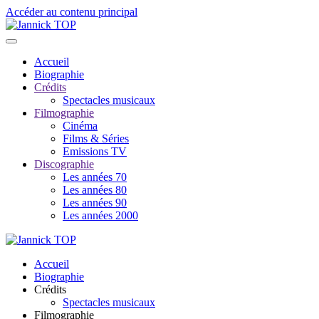
Accéder au contenu principal
Accueil
Biographie
Crédits
Spectacles musicaux
Filmographie
Cinéma
Films & Séries
Emissions TV
Discographie
Les années 70
Les années 80
Les années 90
Les années 2000
Accueil
Biographie
Crédits
Spectacles musicaux
Filmographie